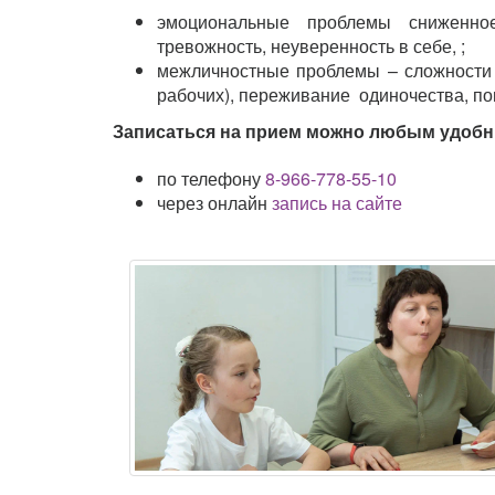
эмоциональные проблемы сниженное
тревожность, неуверенность в себе, ;
межличностные проблемы
– сложности 
рабочих), переживание одиночества, п
Записаться на прием можно любым удоб
по телефону
8-966-778-55-10
через онлайн
запись на сайте