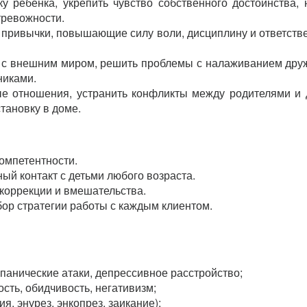
у ребёнка, укрепить чувство собственного достоинства, 
тревожности.
ривычки, повышающие силу воли, дисциплину и ответств
 с внешним миром, решить проблемы с налаживанием дру
никами.
е отношения, устранить конфликты между родителями и 
тановку в доме.
омпетентности.
ый контакт с детьми любого возраста.
коррекции и вмешательства.
ор стратегии работы с каждым клиентом.
панические атаки, депрессивное расстройство;
ость, обидчивость, негативизм;
я, энурез, энкопрез, заикание);