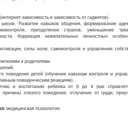
интернет-зависимость и зависимость от гаджетов).
, школе. Развитие навыков общения, формирование аде
моконтроля, преодоление страхов, уменьшение тре
ности. Коррекция нежелательных личностных особенн
мотивации, силы воли, самоконтроля и управления собс
учителями и родителями.
шений.
го поведения детей (обучение навыкам контроля и упра
ктивным поведенческим реакциям).
витию и воспитанию ребенка от 0 до 4 (как справля
причины плохого поведения, отлучение от груди, приу
я:
медицинская психология.