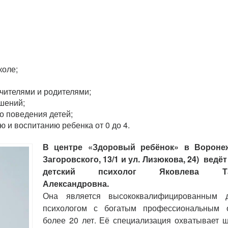
коле;
учителями и родителями;
шений;
о поведения детей;
 и воспитанию ребенка от 0 до 4.
В центре «Здоровый ребёнок» в Воронеж
Загоровского, 13/1 и ул. Лизюкова, 24) ведё
детский психолог Яковлева Та
Александровна.
Она является высококвалифицированным д
психологом с богатым профессиональным 
более 20 лет. Её специализация охватывает 