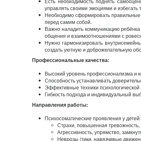
Есть необходимость поднять самооценк
управлять своими эмоциями и избегать 
Необходимо сформировать правильные п
перед самим собой.
Важно наладить коммуникацию ребёнка
общения и взаимоотношениями с ровес
Нужно гармонизировать внутрисемейны
создать уютную и доброжелательную обс
Профессиональные качества:
Высокий уровень профессионализма и к
Способность устанавливать доверительн
Эффективные техники психологической 
Гибкость подхода и индивидуальный выб
Направления работы:
Психосоматические проявления у детей:
Страхи, повышенная тревожность, 
Агрессивность, упрямство, замкнут
Неврозы (тики, навязчивые движени