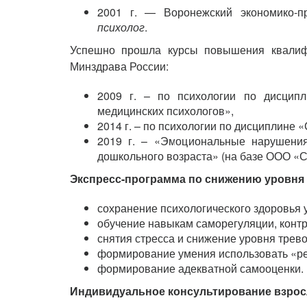
2001 г. — Воронежский экономико-пр
психолог
.
Успешно прошла курсы повышения квали
Минздрава России:
2009 г. – по психологии по дисцип
медицинских психологов»,
2014 г. – по психологии по дисциплине 
2019 г. – «Эмоциональные нарушения
дошкольного возраста» (на базе ООО «С
Экспресс-программа по снижению уровня 
сохранение психологического здоровья 
обучение навыкам саморегуляции, конт
снятия стресса и снижение уровня трев
формирование умения использовать «ре
формирование адекватной самооценки.
Индивидуальное консультирование взрос