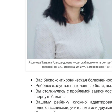
Яковлева Татьяна Александровна — детский психолог в центре
ребенок” на ул. Лизюкова, 24 и ул. Загоровского, 13/1.
Вас беспокоит хроническая болезненнос
Ребёнок жалуется на головные боли, в
Вы столкнулись с проблемой зависимост
вернуть баланс.
Вашему ребёнку сложно адаптирова
одноклассниками, учителями или друзья