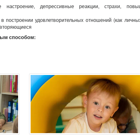
 настроение, депрессивные реакции, страхи, повы
в построении удовлетворительных отношений (как личных
овторяющиеся
ным способом: