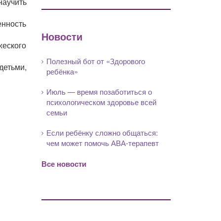
научить
енность
Новости
жеского
Полезный бот от «Здорового
детьми,
ребёнка»
Июль — время позаботиться о
психологическом здоровье всей
семьи
Если ребёнку сложно общаться:
чем может помочь АВА-терапевт
Все новости