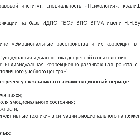
авовой институт, специальность «Психология», квали
фикации на базе ИДПО ГБОУ ВПО ВГМА имени Н.Н.Бу
лине «Эмоциональные расстройства и их коррекция в 
«Суицидология и диагностика депрессий в психологии».
: индивидуальная коррекционно-развивающая работа с
толичного учебного центра»).
стресса у школьников в экзаменационный период:
учащихся;
роля эмоционального состояния;
ожности;
гулятивные техники» в ситуации эмоционального напряжен
лых: