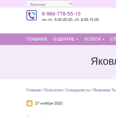
8-966-778-55-10
пн.-пт. 9.00-20.00, сб. 9.00-15.00
ГЛАВНАЯ
О ЦЕНТРЕ
УСЛУГИ
С
Яков
Главная
Психологи
Специалисты
Яковлева Та
27 ноября 2023