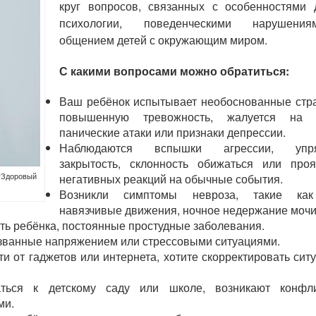
круг вопросов, связанных с особенностями 
психологии, поведенческими нарушен
общением детей с окружающим миром.
С какими вопросами можно обратиться:
Ваш ребёнок испытывает необоснованные стр
повышенную тревожность, жалуется на 
панические атаки или признаки депрессии.
Наблюдаются вспышки агрессии, упря
закрытость, склонность обижаться или про
 “Здоровый
негативных реакций на обычные события.
Возникли симптомы невроза, такие как
навязчивые движения, ночное недержание мочи
ть ребёнка, постоянные простудные заболевания.
ызванные напряжением или стрессовыми ситуациями.
и от гаджетов или интернета, хотите скорректировать сит
ться к детскому саду или школе, возникают конфл
ми.