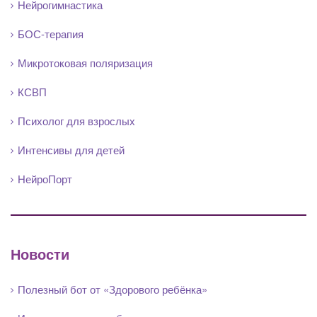
Нейрогимнастика
БОС-терапия
Микротоковая поляризация
КСВП
Психолог для взрослых
Интенсивы для детей
НейроПорт
Новости
Полезный бот от «Здорового ребёнка»