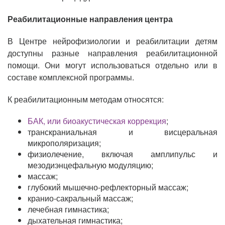
Реабилитационные направления центра
В Центре нейрофизиологии и реабилитации детям
доступны разные направления реабилитационной
помощи. Они могут использоваться отдельно или в
составе комплексной программы.
К реабилитационным методам относятся:
БАК, или биоакустическая коррекция
;
транскраниальная и висцеральная
микрополяризация;
физиолечение, включая амплипульс и
мезодиэнцефальную модуляцию;
массаж;
глубокий мышечно-рефлекторный массаж;
кранио-сакральный массаж;
лечебная гимнастика;
дыхательная гимнастика;