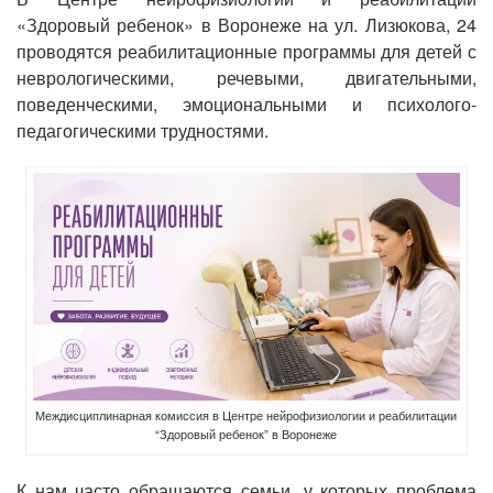
«Здоровый ребенок» в Воронеже на ул. Лизюкова, 24
проводятся реабилитационные программы для детей с
неврологическими, речевыми, двигательными,
поведенческими, эмоциональными и психолого-
педагогическими трудностями.
Междисциплинарная комиссия в Центре нейрофизиологии и реабилитации
“Здоровый ребенок” в Воронеже
К нам часто обращаются семьи, у которых проблема