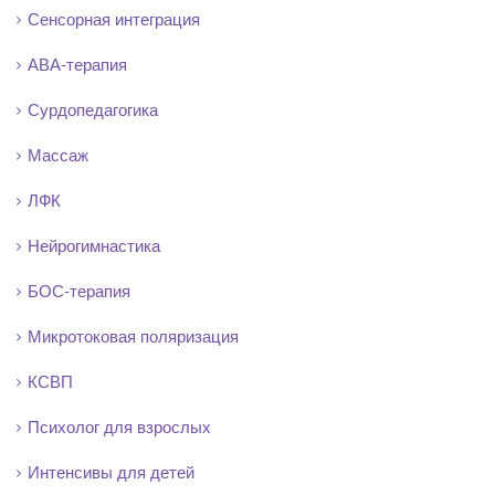
Сенсорная интеграция
АВА-терапия
Сурдопедагогика
Массаж
ЛФК
Нейрогимнастика
БОС-терапия
Микротоковая поляризация
КСВП
Психолог для взрослых
Интенсивы для детей