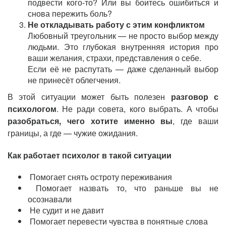
подвести кого-то? Или вы боитесь ошибиться и
снова пережить боль?
Не откладывать работу с этим конфликтом
Любовный треугольник — не просто выбор между
людьми. Это глубокая внутренняя история про
ваши желания, страхи, представления о себе.
Если её не распутать — даже сделанный выбор
не принесёт облегчения.
В этой ситуации может быть полезен
разговор с
психологом
. Не ради совета, кого выбрать. А чтобы
разобраться, чего хотите именно вы
, где ваши
границы, а где — чужие ожидания.
Как работает психолог в такой ситуации
Помогает снять остроту переживания
Помогает назвать то, что раньше вы не
осознавали
Не судит и не давит
Помогает перевести чувства в понятные слова