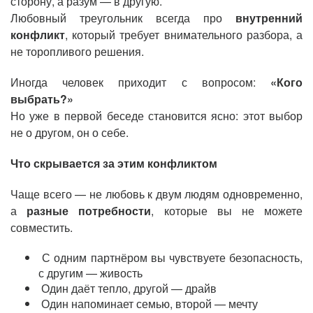
сторону, а разум — в другую.
Любовный треугольник всегда про
внутренний
конфликт
, который требует внимательного разбора, а
не торопливого решения.
Иногда человек приходит с вопросом:
«Кого
выбрать
?»
Но уже в первой беседе становится ясно: этот выбор
не о другом, он о себе.
Что скрывается за этим конфликтом
Чаще всего — не любовь к двум людям одновременно,
а
разные потребности
, которые вы не можете
совместить.
С одним партнёром вы чувствуете безопасность,
с другим — живость
Один даёт тепло, другой — драйв
Один напоминает семью, второй — мечту