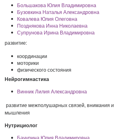
Большакова Юлия Владимировна
Бузовкина Наталья Александровна
Ковалева Юлия Олеговна
Позднякова Инна Николаевна
Супрунова Ирина Владимировна
развитие:
координации
моторики
физического состояния
Нейрогимнастика
Винник Лилия Александровна
развитие межполушарных связей, внимания и
мышления
Нутрициолог
Бачурина Юлия Владимировна