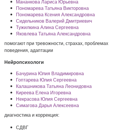
Мананкова Лариса Юрьевна
Пономарева Татьяна Викторовна
Пономарева Ксения Александровна
Сидельников Валерий Дмитриевич
Тужилкина Алина Сергеевна
Яковлева Татьяна Александровна
помогают при тревожности, страхах, проблемах
поведения, адаптации
Нейропсихологи
Бачурина Юлия Владимировна
Гоптарева Юлия Сергеевна
Калашникова Татьяна Леонидовна
Киреева Елена Игоревна
Некрасова Юлия Сергеевна
Симагова Дарья Алексеевна
диагностика и коррекция:
СДВГ