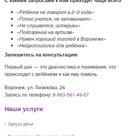
С какими запросами к нам приходят чаще всего
«Ребёнок не говорит в 2–3 года»
«Плохо учится, не запоминает»
«Не слушается, истерики»
«Подозрение на аутизм»
«Нужен хороший логопед в Воронеже»
«Нейропсихолог для ребёнка»
Запишитесь на консультацию
Первый шаг — это диагностика и понимание, что
происходит с ребёнком и как ему помочь.
Воронеж, ул. Лизюкова, 24
Запись по телефону:
8-963-561-49-07
Наши услуги
Запуск речи