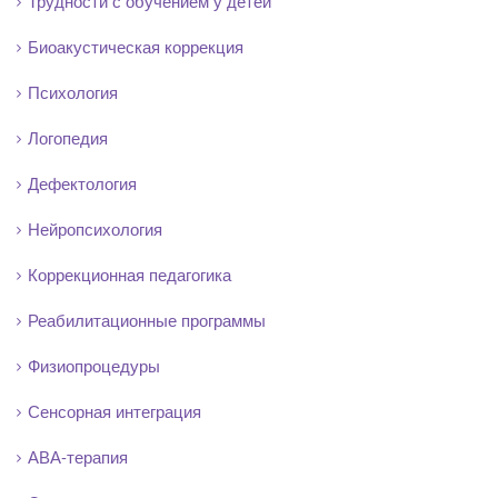
Трудности с обучением у детей
Биоакустическая коррекция
Психология
Логопедия
Дефектология
Нейропсихология
Коррекционная педагогика
Реабилитационные программы
Физиопроцедуры
Сенсорная интеграция
АВА-терапия