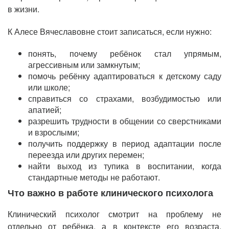
в жизни.
К Алесе Вячеславовне стоит записаться, если нужно:
понять, почему ребёнок стал упрямым,
агрессивным или замкнутым;
помочь ребёнку адаптироваться к детскому саду
или школе;
справиться со страхами, возбудимостью или
апатией;
разрешить трудности в общении со сверстниками
и взрослыми;
получить поддержку в период адаптации после
переезда или других перемен;
найти выход из тупика в воспитании, когда
стандартные методы не работают.
Что важно в работе клинического психолога
Клинический психолог смотрит на проблему не
отдельно от ребёнка, а в контексте его возраста,