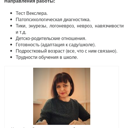
Направления работы:
Тест Векслера.
Патопсихологическая диагностика.
Тики, энурезы, логоневроз, невроз, навязчивости
и т.д.
Детско-родительские отношения.
Готовность (адаптация к саду/школе).
Подростковый возраст (все, что с ним связано).
Трудности обучения в школе.