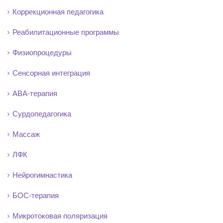
Коррекционная педагогика
Реабилитационные программы
Физиопроцедуры
Сенсорная интеграция
АВА-терапия
Сурдопедагогика
Массаж
ЛФК
Нейрогимнастика
БОС-терапия
Микротоковая поляризация