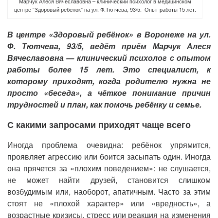
Марчук Алеся Вячеславовна – клинический психолог в медицинском
центре “Здоровый ребенок” на ул. Ф.Тютчева, 93/5. Опыт работы 15 лет.
В центре «Здоровый ребёнок» в Воронеже на ул.
Ф. Тютчева, 93/5, ведёт приём
Марчук Алеся
Вячеславовна
— клинический психолог с опытом
работы более 15 лет. Это специалист, к
которому приходят, когда родителю нужна не
просто «беседа», а чёткое понимание причин
трудностей и план, как помочь ребёнку и семье.
С какими запросами приходят чаще всего
Иногда проблема очевидна: ребёнок упрямится,
проявляет агрессию или боится засыпать один. Иногда
она прячется за «плохим поведением»: не слушается,
не может найти друзей, становится слишком
возбудимым или, наоборот, апатичным. Часто за этим
стоят не «плохой характер» или «вредность», а
возрастные кризисы, стресс или реакция на изменения