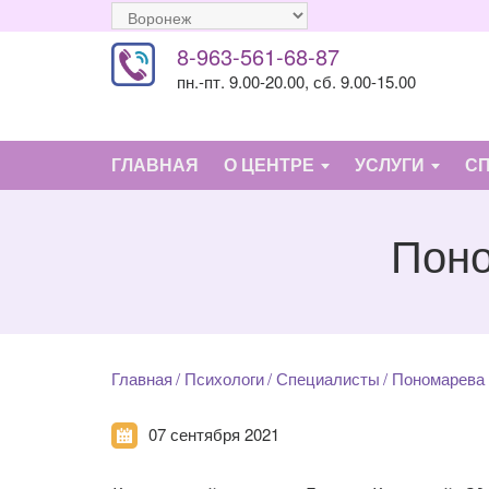
8-963-561-68-87
пн.-пт. 9.00-20.00, сб. 9.00-15.00
ГЛАВНАЯ
О ЦЕНТРЕ
УСЛУГИ
С
Поно
Главная
Психологи
Специалисты
Пономарева 
07 сентября 2021