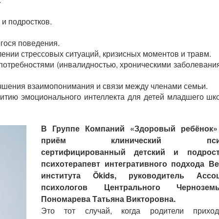
 и подростков.
гося поведения.
ении стрессовых ситуаций, кризисных моментов и травм.
потребностями (инвалидностью, хроническими заболевания
чшения взаимопонимания и связи между членами семьи.
итию эмоционального интеллекта для детей младшего шк
В Группе Компаний «Здоровый ребёнок»
приём клинический психо
сертифицированный детский и подрос
психотерапевт интегративного подхода Ве
института Ökids, руководитель Ассо
психологов Центрального Чернозе
Пономарева Татьяна Викторовна.
Это тот случай, когда родители прихо