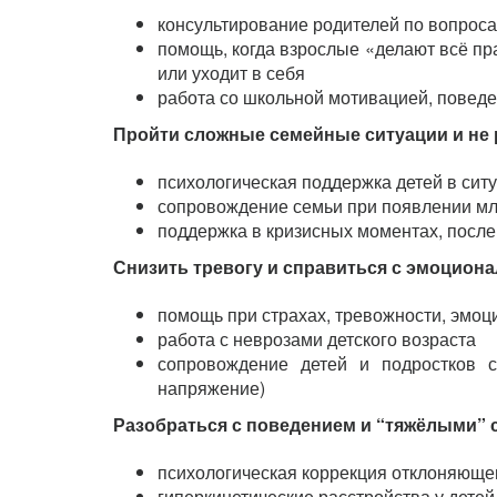
консультирование родителей по вопроса
помощь, когда взрослые «делают всё пра
или уходит в себя
работа со школьной мотивацией, поведе
Пройти сложные семейные ситуации и не 
психологическая поддержка детей в сит
сопровождение семьи при появлении мла
поддержка в кризисных моментах, после
Снизить тревогу и справиться с эмоцион
помощь при страхах, тревожности, эмоц
работа с неврозами детского возраста
сопровождение детей и подростков с
напряжение)
Разобраться с поведением и “тяжёлыми”
психологическая коррекция отклоняюще
гиперкинетические расстройства у детей