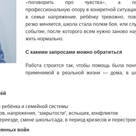
«поговорить про чувства», а пол
профессиональную опору в конкретной ситуации
в семье напряжение, ребёнку тревожно, по
резко меняется, школа стала полем боя, или сл
событие, после которого всем нужно заново на
жить нормально.
С какими запросами можно обратиться
Работа строится так, чтобы помощь была пон
применимой в реальной жизни — дома, в шк
ьёй
я ребёнка и семейной системы
ов, напряжения, “закрытости”, вспышек, конфликтов
ереезде, смене школы/сада, в период кризисов и перестрое
оянных войн