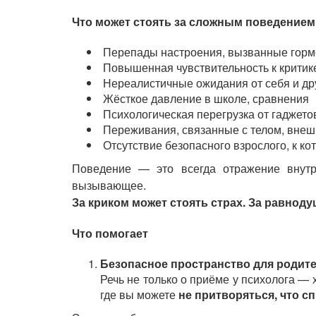
Что может стоять за сложным поведением
Перепады настроения, вызванные горм
Повышенная чувствительность к критик
Нереалистичные ожидания от себя и др
Жёсткое давление в школе, сравнения
Психологическая перегрузка от гаджето
Переживания, связанные с телом, внеш
Отсутствие безопасного взрослого, к к
Поведение — это всегда отражение внутре
вызывающее.
За криком может стоять страх. За равнод
Что помогает
Безопасное пространство для родит
Речь не только о приёме у психолога — 
где вы можете
не притворяться, что с