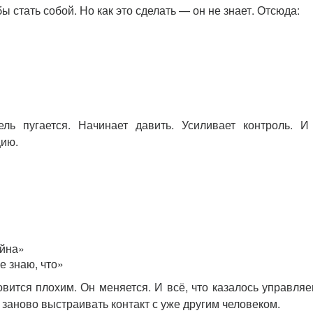
ы стать собой. Но как это сделать — он не знает. Отсюда:
ль пугается. Начинает давить. Усиливает контроль. И
цию.
ойна»
е знаю, что»
овится плохим. Он меняется. И всё, что казалось управл
 заново выстраивать контакт с уже другим человеком.