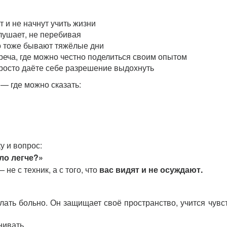
т и не начнут учить жизни
лушает, не перебивая
го тоже бывают тяжёлые дни
реча, где можно честно поделиться своим опытом
просто даёте себе разрешение выдохнуть
— где можно сказать:
у и вопрос:
ло легче?»
не с техник, а с того, что
вас видят и не осуждают.
елать больно. Он защищает своё пространство, учится чувс
нивать.