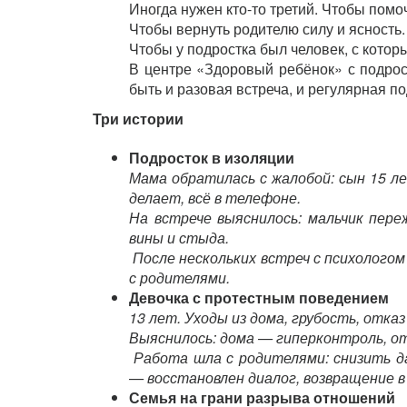
Иногда нужен кто-то третий. Чтобы помо
Чтобы вернуть родителю силу и ясность.
Чтобы у подростка был человек, с котор
В центре «Здоровый ребёнок» с подрос
быть и разовая встреча, и регулярная п
Три истории
Подросток в изоляции
Мама обратилась с жалобой: сын 15 ле
делает, всё в телефоне.
На встрече выяснилось: мальчик пере
вины и стыда.
После нескольких встреч с психологом
с родителями.
Девочка с протестным поведением
13 лет. Уходы из дома, грубость, отка
Выяснилось: дома — гиперконтроль, о
Работа шла с родителями: снизить да
— восстановлен диалог, возвращение в
Семья на грани разрыва отношений