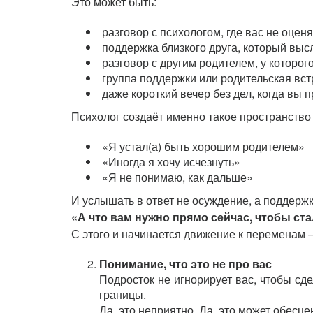
Это может быть:
разговор с психологом, где вас не оценя
поддержка близкого друга, который выс
разговор с другим родителем, у которо
группа поддержки или родительская вст
даже короткий вечер без дел, когда вы 
Психолог создаёт именно такое пространство 
«Я устал(а) быть хорошим родителем»
«Иногда я хочу исчезнуть»
«Я не понимаю, как дальше»
И услышать в ответ не осуждение, а поддержк
«А что вам нужно прямо сейчас, чтобы ста
С этого и начинается движение к переменам — 
Понимание, что это не про вас
Подросток не игнорирует вас, чтобы сд
границы.
Да, это неприятно. Да, это может обесце