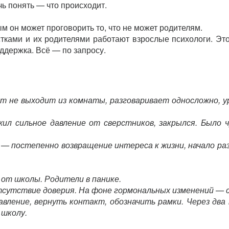
чь понять — что происходит.
ым он может проговорить то, что не может родителям.
тками и их родителями работают взрослые психологи. Эт
оддержка. Всё — по запросу.
т не выходит из комнаты, разговаривает односложно, у
жил сильное давление от сверстников, закрылся. Было 
 — постепенно возвращение интереса к жизни, начало ра
з от школы. Родители в панике.
тсутствие доверия. На фоне гормональных изменений — 
вление, вернуть контакт, обозначить рамки. Через два
 школу.