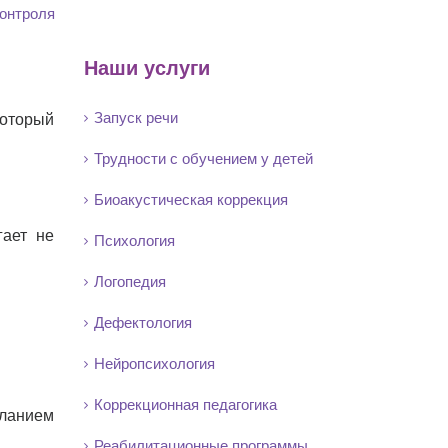
контроля
Наши услуги
Запуск речи
оторый
Трудности с обучением у детей
Биоакустическая коррекция
гает не
Психология
Логопедия
Дефектология
Нейропсихология
Коррекционная педагогика
еланием
Реабилитационные программы