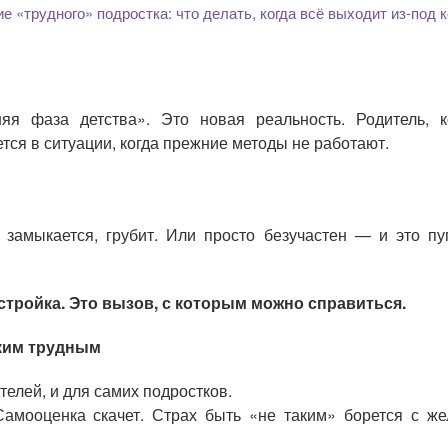
е «трудного» подростка: что делать, когда всё выходит из-под 
яя фаза детства». Это новая реальность. Родитель, к
ется в ситуации, когда прежние методы не работают.
, замыкается, грубит. Или просто безучастен — и это пу
рестройка. Это вызов, с которым можно справиться.
аким трудным
телей, и для самих подростков.
Самооценка скачет. Страх быть «не таким» борется с ж