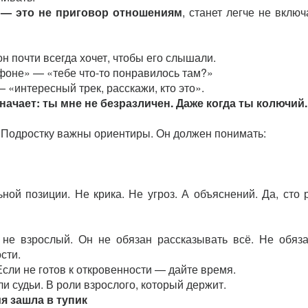
ь — это не приговор отношениям
, станет легче не включ
он почти всегда хочет, чтобы его слышали.
фоне» — «тебе что-то понравилось там?»
 «интересный трек, расскажи, кто это».
начает: ты мне не безразличен. Даже когда ты колючий.
 Подростку важны ориентиры. Он должен понимать:
ной позиции. Не крика. Не угроз. А объяснений. Да, сто р
не взрослый. Он не обязан рассказывать всё. Не обяз
сти.
Если не готов к откровенности — дайте время.
и судьи. В роли взрослого, который держит.
я зашла в тупик