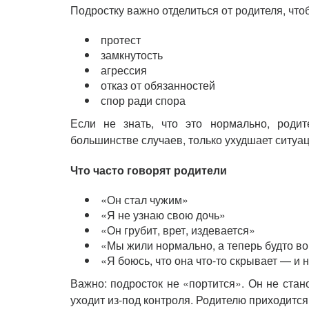
Подростку важно отделиться от родителя, чтоб
протест
замкнутость
агрессия
отказ от обязанностей
спор ради спора
Если не знать, что это нормально, родите
большинстве случаев, только ухудшает ситуа
Что часто говорят родители
«Он стал чужим»
«Я не узнаю свою дочь»
«Он грубит, врет, издевается»
«Мы жили нормально, а теперь будто в
«Я боюсь, что она что-то скрывает — и н
Важно: подросток не «портится». Он не стан
уходит из-под контроля. Родителю приходится