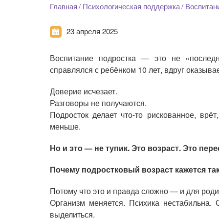
Главная
Психологическая поддержка
Воспитани
23 апреля 2025
Воспитание подростка — это не «последн
справлялся с ребёнком 10 лет, вдруг оказыва
Доверие исчезает.
Разговоры не получаются.
Подросток делает что-то рискованное, врёт
меньше.
Но и это — не тупик. Это возраст. Это пе
Почему подростковый возраст кажется т
Потому что это и правда сложно — и для роди
Организм меняется. Психика нестабильна. 
выделиться.