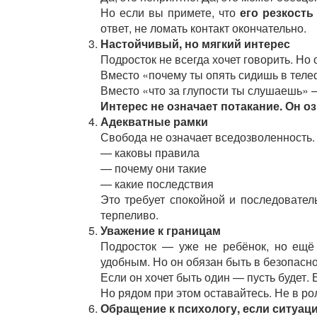
Но если вы примете, что
его резкост
ответ, не ломать контакт окончательно.
Настойчивый, но мягкий интерес
Подросток не всегда хочет говорить. Но 
Вместо «почему ты опять сидишь в теле
Вместо «что за глупости ты слушаешь» —
Интерес не означает потакание. Он оз
Адекватные рамки
Свобода не означает вседозволенность.
— каковы правила
— почему они такие
— какие последствия
Это требует спокойной и последователь
терпеливо.
Уважение к границам
Подросток — уже не ребёнок, но ещё 
удобным. Но он обязан быть в безопасно
Если он хочет быть один — пусть будет. 
Но рядом при этом оставайтесь. Не в рол
Обращение к психологу, если ситуаци