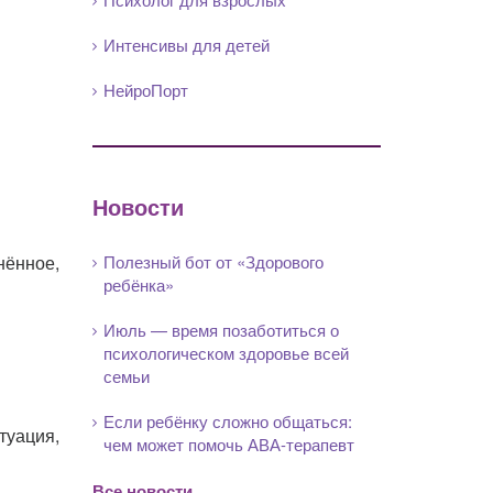
Интенсивы для детей
НейроПорт
Новости
нённое,
Полезный бот от «Здорового
ребёнка»
Июль — время позаботиться о
психологическом здоровье всей
семьи
Если ребёнку сложно общаться:
туация,
чем может помочь АВА-терапевт
Все новости