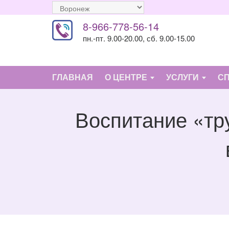
8-966-778-56-14
пн.-пт. 9.00-20.00, сб. 9.00-15.00
ГЛАВНАЯ
О ЦЕНТРЕ
УСЛУГИ
С
Воспитание «тру