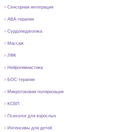
Сенсорная интеграция
АВА-терапия
Сурдопедагогика
Массаж
ЛФК
Нейрогимнастика
БОС-терапия
Микротоковая поляризация
КСВП
Психолог для взрослых
Интенсивы для детей