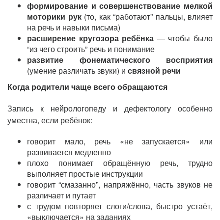
формирование и совершенствование мелкой
моторики рук
(то, как “работают” пальцы, влияет
на речь и навыки письма)
расширение кругозора ребёнка
— чтобы было
“из чего строить” речь и понимание
развитие фонематического восприятия
(умение различать звуки) и
связной речи
Когда родители чаще всего обращаются
Запись к нейрологопеду и дефектологу особенно
уместна, если ребёнок:
говорит мало, речь «не запускается» или
развивается медленно
плохо понимает обращённую речь, трудно
выполняет простые инструкции
говорит “смазанно”, напряжённо, часть звуков не
различает и путает
с трудом повторяет слоги/слова, быстро устаёт,
«выключается» на заданиях