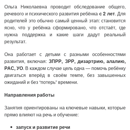
Ольга Николаевна проводит обследование общего,
речевого и психического развития ребёнка
с 2 лет
. Для
родителей это обычно самый ценный этап: становится
ясно, что у ребёнка сформировано, что отстаёт, где
нужна поддержка и какие шаги дадут реальный
результат.
Она работает с детьми с разными особенностями
развития, включая:
ЗПРР, ЗРР, дизартрию, алалию,
РАС, УО
. В каждом случае цель одна — помочь ребёнку
двигаться вперёд в своём темпе, без завышенных
ожиданий и без “потерь” времени.
Направления работы
Занятия ориентированы на ключевые навыки, которые
прямо влияют на речь и обучение:
запуск и развитие речи