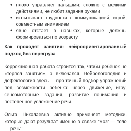
плохо управляет пальцами: сложно с мелкими
действиями, не любит задания руками
испытывает трудности с коммуникацией, игрой,
совместным вниманием
явно отстаёт в навыках, которые должны
формироваться по возрасту
Как проходят занятия: нейроориентированный
подход без перегруза
Коррекционная работа строится так, чтобы ребёнок не
«терпел занятия», а включался. Нейрологопедия и
дефектология здесь — про точный подбор упражнений
под возможности ребёнка: через движение, игру,
сенсомоторные задания, развитие понимания и
постепенное усложнение речи.
Ольга Николаевна активно применяет методики,
которые дают результат именно в связке “мозг — тело
— речь”: