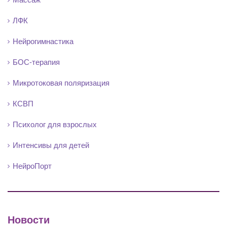
ЛФК
Нейрогимнастика
БОС-терапия
Микротоковая поляризация
КСВП
Психолог для взрослых
Интенсивы для детей
НейроПорт
Новости